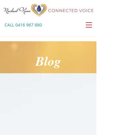
CALL
0416 967 880
Blog